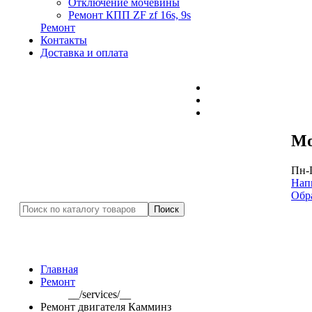
Отключение мочевины
Ремонт КПП ZF zf 16s, 9s
Ремонт
Контакты
Доставка и оплата
Mo
Пн-П
Нап
Обр
Главная
Ремонт
__/services/__
Ремонт двигателя Камминз