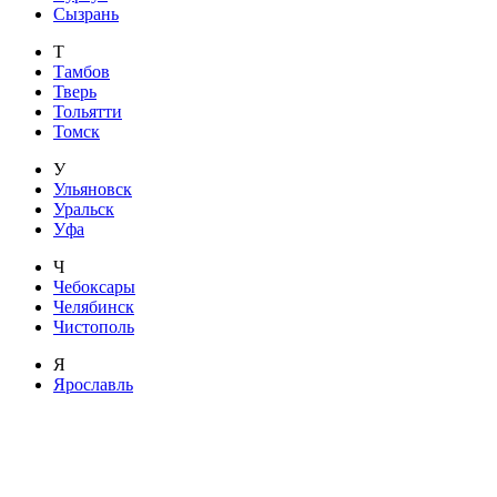
Сызрань
Т
Тамбов
Тверь
Тольятти
Томск
У
Ульяновск
Уральск
Уфа
Ч
Чебоксары
Челябинск
Чистополь
Я
Ярославль