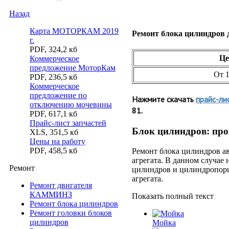
Назад
Карта МОТОРКАМ 2019
Ремонт блока цилиндро
г.
PDF
,
324,2 кб
Це
Коммерческое
предложение МоторКам
От 1
PDF
,
236,5 кб
Коммерческое
предложение по
Нажмите скачать
прайс-ли
отключению мочевины
81.
PDF
,
617,1 кб
Прайс-лист запчастей
Блок цилиндров: про
XLS
,
351,5 кб
Цены на работу
PDF
,
458,5 кб
Ремонт блока цилиндров а
агрегата. В данном случае
Ремонт
цилиндров и цилиндропорш
агрегата.
Ремонт двигателя
КАММИНЗ
Показать полный текст
Ремонт блока цилиндров
Ремонт головки блоков
цилиндров
Мойка